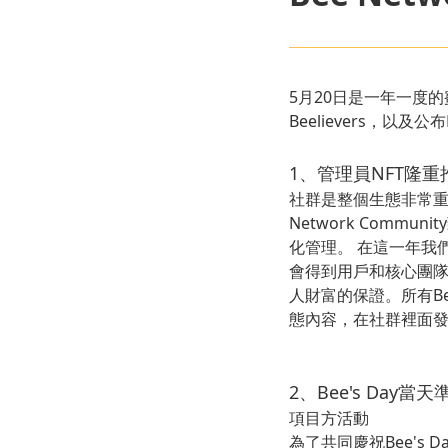
5月20日是一年一度
Beelievers，以
1、管理員NFT隆重
社群是整個生態非常重要
Network Comm
化管理。 在這一年我
會得到用戶和核心團隊的認
人財富的保證。所有Be
態內容，在社群裡面發
2、Bee's Day
項目方活動
為了共同慶祝Bee's