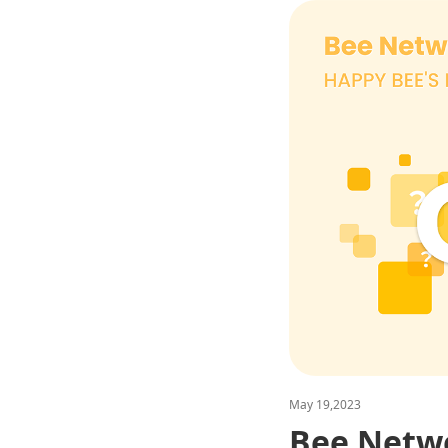
May 19,2023
Bee Ne