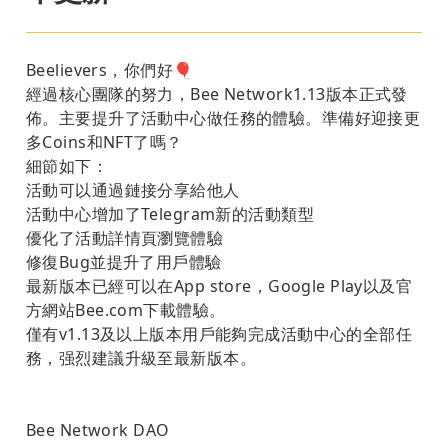
Beelievers，你們好🎈
經過核心團隊的努力，Bee Network1.13版本正式發
佈。主要提升了活動中心做任務的體驗。準備好迎接更
多Coins和NFT了嗎？
細節如下：
活動可以通過鏈接分享給他人
活動中心增加了Telegram新的活動類型
優化了活動詳情頁瀏覽體驗
修復Bug並提升了用戶體驗
最新版本已經可以在App store，Google Play以及官
方網站Bee.com下載體驗。
僅有v1.13及以上版本用戶能夠完成活動中心的全部任
務，强烈建議升級至最新版本。
Bee Network DAO