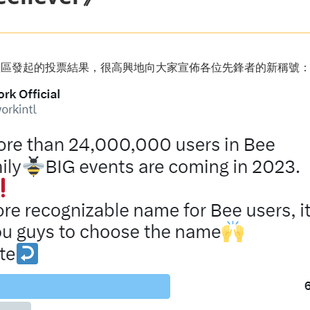
發起的投票結果，很高興地向大家宣佈各位先鋒者的新稱號：Beel