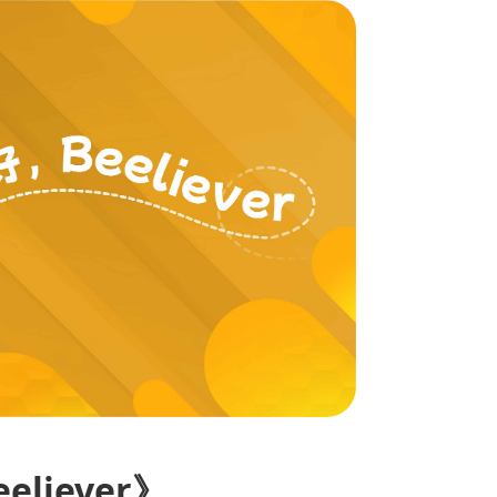
liever》